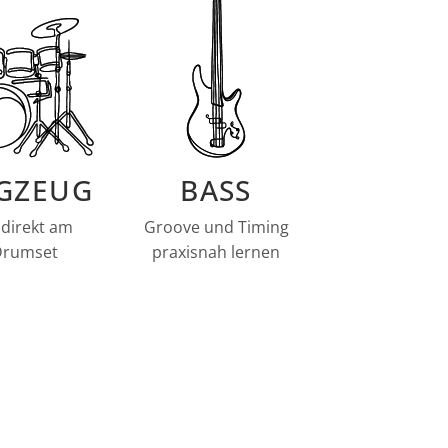
GZEUG
BASS
direkt am
Groove und Timing
Drumset
praxisnah lernen