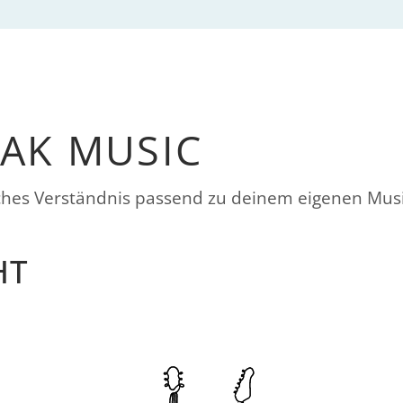
EAK MUSIC
sches Verständnis passend zu deinem eigenen Mu
HT